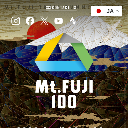
CONTACT US
JA