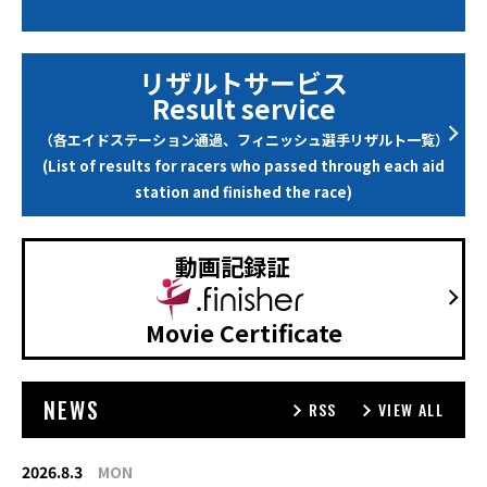
リザルトサービス
Result service
（各エイドステーション通過、フィニッシュ選手リザルト一覧）
(List of results for racers who passed through each aid
station and finished the race)
動画記録証
Movie Certificate
NEWS
RSS
VIEW ALL
2026.8.3
MON