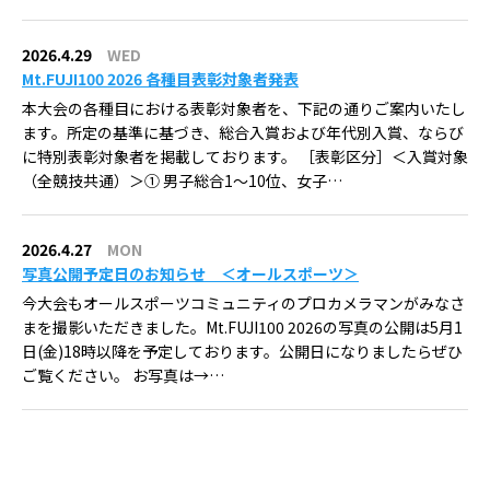
2026.4.29
WED
Mt.FUJI100 2026 各種目表彰対象者発表
本大会の各種目における表彰対象者を、下記の通りご案内いたし
ます。所定の基準に基づき、総合入賞および年代別入賞、ならび
に特別表彰対象者を掲載しております。 ［表彰区分］＜入賞対象
（全競技共通）＞① 男子総合1～10位、女子…
2026.4.27
MON
写真公開予定日のお知らせ ＜オールスポーツ＞
今大会もオールスポーツコミュニティのプロカメラマンがみなさ
まを撮影いただきました。Mt.FUJI100 2026の写真の公開は5月1
日(金)18時以降を予定しております。公開日になりましたらぜひ
ご覧ください。 お写真は→…