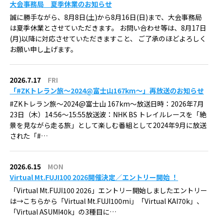
大会事務局 夏季休業のお知らせ
誠に勝手ながら、8月8日(土)から8月16日(日)まで、大会事務局
は夏季休業とさせていただきます。 お問い合わせ等は、8月17日
(月)以降に対応させていただきますこと、 ご了承のほどよろしく
お願い申し上げます。
2026.7.17
FRI
「#ZKトレラン旅〜2024@富士山167km〜」再放送のお知らせ
#ZKトレラン旅〜2024@富士山 167km〜放送日時：2026年7月
23日（木）14:56〜15:55放送波：NHK BS トレイルレースを「絶
景を見ながら走る旅」として楽しむ番組として2024年9月に放送
された「#…
2026.6.15
MON
Virtual Mt.FUJI100 2026開催決定／エントリー開始 ！
「Virtual Mt.FUJI100 2026」エントリー開始しましたエントリー
は→こちらから「Virtual Mt.FUJI100mi」「Virtual KAI70k」、
「Virtual ASUMI40k」の3種目に…