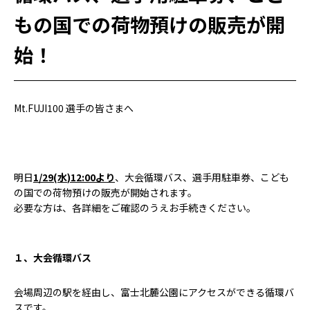
もの国での荷物預けの販売が開
始！
Mt.FUJI100 選手の皆さまへ
明日
1/29(水
)12:00より
、大会循環バス、選手用駐車券、こども
の国での荷物預けの販売が開始されます。
必要な方は、各詳細をご確認のうえお手続きください。
１、大会循環バス
会場周辺の駅を経由し、富士北麓公園にアクセスができる循環バ
スです。