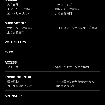
大会日程
コースマップ
エントリーについて
競技規則・注意事項
エントリーリスト
よくある質問
SUPPORTERS
サポーター 注意事項
エイドステーションMAP・駐車場
よくある質問
VOLUNTEERS
EXPO
ACCESS
アクセス
宿泊・バスプランのご案内
ENVIRONMENTAL
環境活動
コース環境と安全確保の考え方
コース整備について
報告会について
SPONSORS