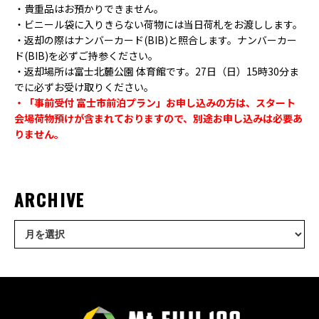
・貴重品はお預かりできません。
・ビニール袋に入りきらない荷物には当日荷札をお渡しします。
・返却の際はナンバーカード
(BIB)
と照合します。ナンバーカー
ド
(BIB)
を必ずご持参ください。
・返却場所は富士北麓公園 体育館です。
27
日（日）
15
時
30
分ま
でに必ずお受け取りください。
・「事前受付 富士市前泊プラン」お申し込みの方は、スタート
会場荷物預けが含まれておりますので、別途お申し込みは必要あ
りません。
ARCHIVE