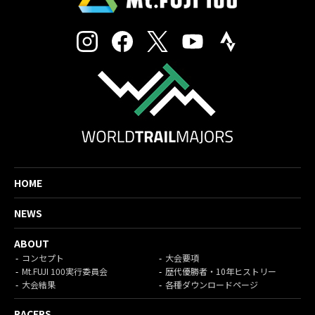
HOME
NEWS
ABOUT
コンセプト
大会要項
Mt.FUJI 100実行委員会
歴代優勝者・10年ヒストリー
大会結果
各種ダウンロードページ
RACERS