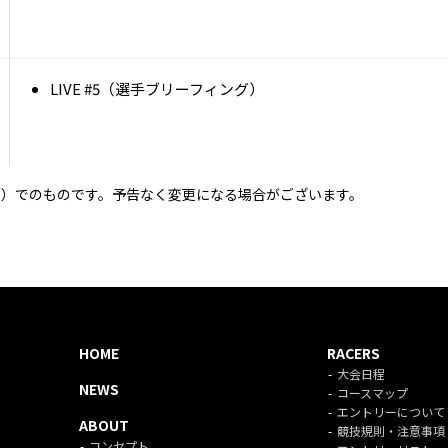
LIVE #5（選手ブリーフィング）
1.1）でのものです。予告なく変更になる場合がございます。
HOME
RACERS
大会日程
NEWS
コースマップ
エントリーについて
ABOUT
競技規則・注意事項
コンセプト