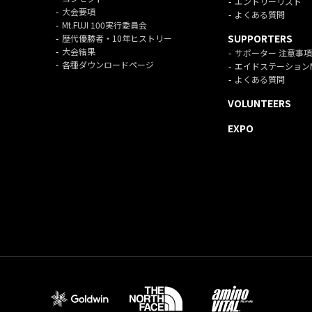
エントリーリスト
大会要項
よくある質問
Mt.FUJI 100実行委員会
SUPPORTERS
歴代優勝者・10年ヒストリー
大会結果
サポーター 注意事項
各種ダウンロードページ
エイドステーション
よくある質問
VOLUNTEERS
EXPO