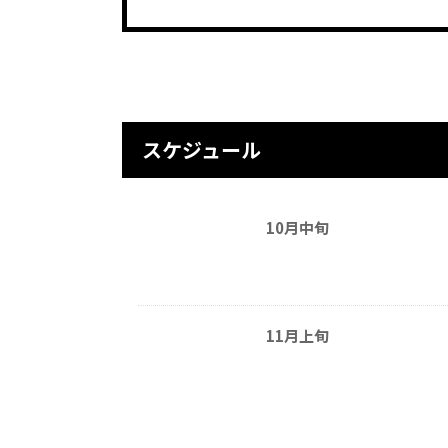
スケジュール
10月中旬
11月上旬