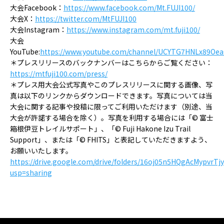
大会Facebook：
https://www.facebook.com/Mt.FUJI100/
大会X：
https://twitter.com/MtFUJI100
大会Instagram：
https://www.instagram.com/mt.fuji100/
大会
YouTube:
https://www.youtube.com/channel/UCYTG7HNLx89Oe
＊プレスリリースのバックナンバーはこちらからご覧ください：
https://mtfuji100.com/press/
＊プレス用大会公式写真やこのプレスリリースに関する画像、写
真は以下のリンクからダウンロードできます。写真については当
大会に関する記事や投稿に限ってご利用いただけます（別途、当
大会が許諾する場合を除く）。写真を利用する場合には「©︎ 富士
箱根伊豆トレイルサポート」、「©︎ Fuji Hakone Izu Trail
Support」、または「©︎ FHITS」と表記していただきますよう、
お願いいたします。
https://drive.google.com/drive/folders/16oj05n5HQgAcMypvrTj
usp=sharing