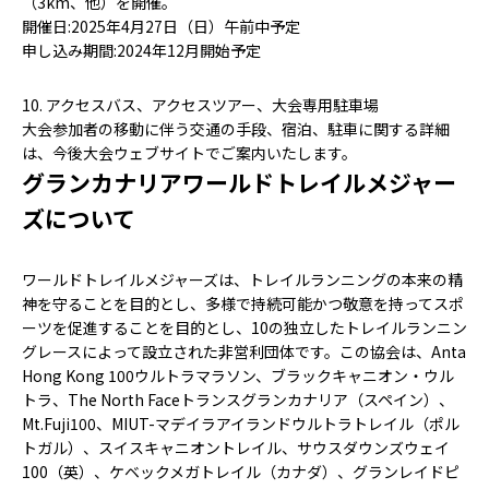
（3km、他）を開催。
開催日:2025年4月27日（日）午前中予定
申し込み期間:2024年12月開始予定
10. アクセスバス、アクセスツアー、大会専用駐車場
大会参加者の移動に伴う交通の手段、宿泊、駐車に関する詳細
は、今後大会ウェブサイトでご案内いたします。
グランカナリアワールドトレイルメジャー
ズについて
ワールドトレイルメジャーズは、トレイルランニングの本来の精
神を守ることを目的とし、多様で持続可能かつ敬意を持ってスポ
ーツを促進することを目的とし、10の独立したトレイルランニン
グレースによって設立された非営利団体です。この協会は、Anta
Hong Kong 100ウルトラマラソン、ブラックキャニオン・ウル
トラ、The North Faceトランスグランカナリア（スペイン）、
Mt.Fuji100、MIUT-マデイラアイランドウルトラトレイル（ポル
トガル）、スイスキャニオントレイル、サウスダウンズウェイ
100（英）、ケベックメガトレイル（カナダ）、グランレイドピ