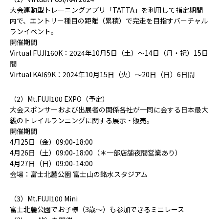
大会連動型トレーニングアプリ「TATTA」を利用して指定期間
内で、エントリー種目の距離（累積）で完走を目指すバーチャル
ランイベント。
開催期間
Virtual FUJI160K：2024年10月5日（土）～14日（月・祝）15日
間
Virtual KAI69K：2024年10月15日（火）〜20日（日）6日間
（2）Mt.FUJI100 EXPO（予定）
大会スポンサーおよび出展者の関係各社が一同に会する日本最大
級のトレイルランニングに関する展示・販売。
開催期間
4月25日（金）09:00-18:00
4月26日（土）09:00-18:00（＊一部店舗夜間営業あり）
4月27日（日）09:00-14:00
会場：富士北麓公園 富士山の銘水スタジアム
（3）Mt.FUJI100 Mini
富士北麓公園でお子様（3歳〜）も参加できるミニレース