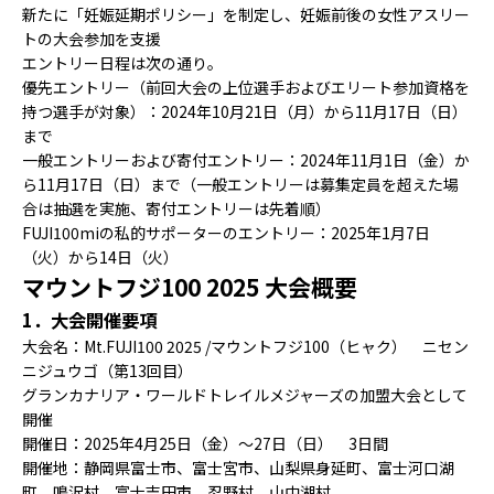
新たに「妊娠延期ポリシー」を制定し、妊娠前後の女性アスリー
トの大会参加を支援
エントリー日程は次の通り。
優先エントリー（前回大会の上位選手およびエリート参加資格を
持つ選手が対象）：2024年10月21日（月）から11月17日（日）
まで
一般エントリーおよび寄付エントリー：2024年11月1日（金）か
ら11月17日（日）まで（一般エントリーは募集定員を超えた場
合は抽選を実施、寄付エントリーは先着順）
FUJI100miの私的サポーターのエントリー：2025年1月7日
（火）から14日（火）
マウントフジ100 2025 大会概要
1．大会開催要項
大会名：Mt.FUJI100 2025 /マウントフジ100（ヒャク） ニセン
ニジュウゴ（第13回目）
グランカナリア・ワールドトレイルメジャーズの加盟大会として
開催
開催日：2025年4月25日（金）～27日（日） 3日間
開催地：静岡県富士市、富士宮市、山梨県身延町、富士河口湖
町、鳴沢村、富士吉田市、忍野村、山中湖村