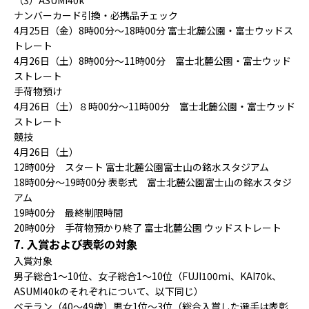
ナンバーカード引換・必携品チェック
4月25日（金）8時00分〜18時00分 富士北麓公園・富士ウッドス
トレート
4月26日（土）8時00分〜11時00分 富士北麓公園・富士ウッド
ストレート
手荷物預け
4月26日（土）８時00分〜11時00分 富士北麓公園・富士ウッド
ストレート
競技
4月26日（土）
12時00分 スタート 富士北麓公園富士山の銘水スタジアム
18時00分〜19時00分 表彰式 富士北麓公園富士山の銘水スタジ
アム
19時00分 最終制限時間
20時00分 手荷物預かり終了 富士北麓公園 ウッドストレート
7. 入賞および表彰の対象
入賞対象
男子総合1～10位、女子総合1～10位（FUJI100mi、KAI70k、
ASUMI40kのそれぞれについて、以下同じ）
ベテラン（40～49歳）男女1位〜3位（総合入賞した選手は表彰