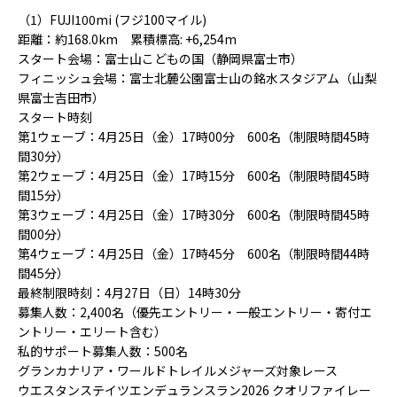
（1）FUJI100mi (フジ100マイル)
距離：約168.0km 累積標高: +6,254m
スタート会場：富士山こどもの国（静岡県富士市）
フィニッシュ会場：富士北麓公園富士山の銘水スタジアム（山梨
県富士吉田市）
スタート時刻
第1ウェーブ：4月25日（金）17時00分 600名（制限時間45時
間30分）
第2ウェーブ：4月25日（金）17時15分 600名（制限時間45時
間15分）
第3ウェーブ：4月25日（金）17時30分 600名（制限時間45時
間00分）
第4ウェーブ：4月25日（金）17時45分 600名（制限時間44時
間45分）
最終制限時刻：4月27日（日）14時30分
募集人数：2,400名（優先エントリー・一般エントリー・寄付エ
ントリー・エリート含む）
私的サポート募集人数：500名
グランカナリア・ワールドトレイルメジャーズ対象レース
ウエスタンステイツエンデュランスラン2026 クオリファイレー