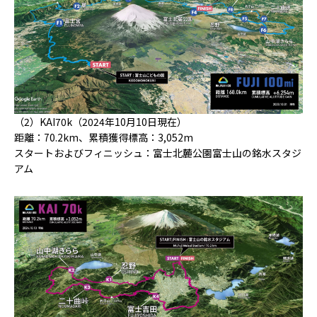
（2）KAI70k（2024年10月10日現在）
距離：70.2km、累積獲得標高：3,052m
スタートおよびフィニッシュ：富士北麓公園富士山の銘水スタジ
アム