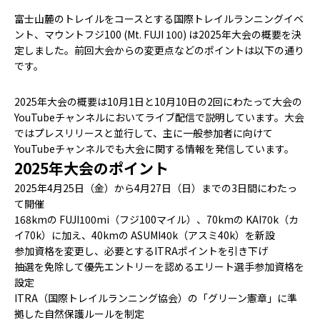
富士山麓のトレイルをコースとする国際トレイルランニングイベ
ント、マウントフジ100 (Mt. FUJI 100) は2025年大会の概要を決
定しました。前回大会からの変更点などのポイントは以下の通り
です。
2025年大会の概要は10月1日と10月10日の2回にわたって大会の
YouTubeチャンネルにおいてライブ配信で説明しています。大会
ではプレスリリースと並行して、主に一般参加者に向けて
YouTubeチャンネルでも大会に関する情報を発信しています。
2025年大会のポイント
2025年4月25日（金）から4月27日（日）までの3日間にわたっ
て開催
168kmの FUJI100mi（フジ100マイル）、70kmの KAI70k（カ
イ70k）に加え、40kmの ASUMI40k（アスミ40k）を新設
参加資格を変更し、必要とするITRAポイントを引き下げ
抽選を免除して優先エントリーを認めるエリート選手参加資格を
設定
ITRA（国際トレイルランニング協会）の「グリーン憲章」に準
拠した自然保護ルールを制定