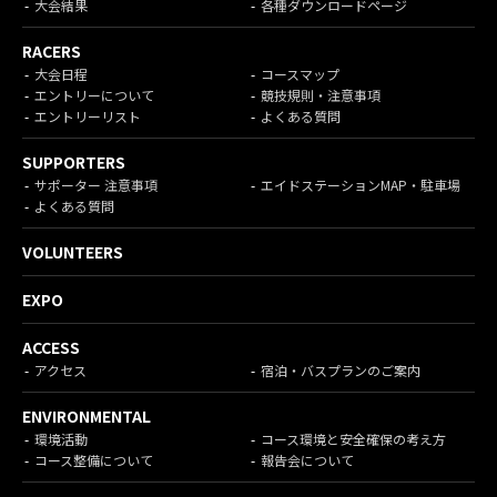
大会結果
各種ダウンロードページ
RACERS
大会日程
コースマップ
エントリーについて
競技規則・注意事項
エントリーリスト
よくある質問
SUPPORTERS
サポーター 注意事項
エイドステーションMAP・駐車場
よくある質問
VOLUNTEERS
EXPO
ACCESS
アクセス
宿泊・バスプランのご案内
ENVIRONMENTAL
環境活動
コース環境と安全確保の考え方
コース整備について
報告会について