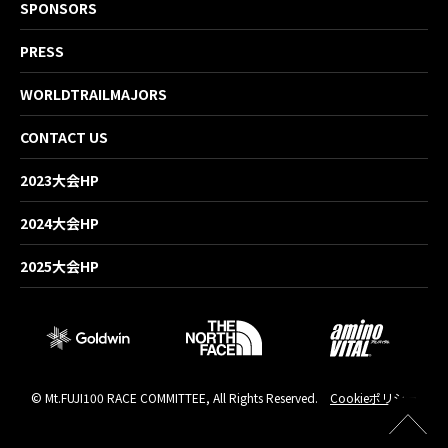
SPONSORS
PRESS
WORLDTRAILMAJORS
CONTACT US
2023大会HP
2024大会HP
2025大会HP
© Mt.FUJI100 RACE COMMITTEE, All Rights Reserved.
Cookieポリシー