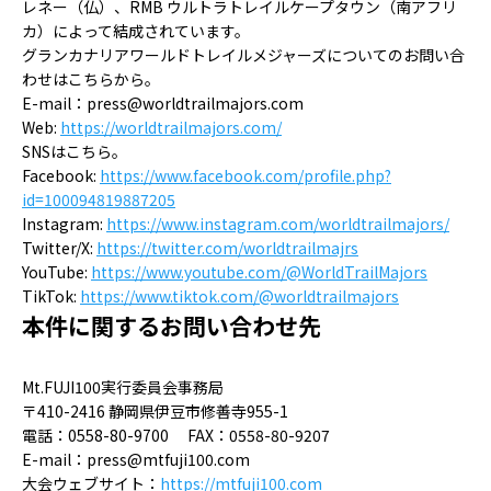
レネー（仏）、RMB ウルトラトレイルケープタウン（南アフリ
カ）によって結成されています。
グランカナリアワールドトレイルメジャーズについてのお問い合
わせはこちらから。
E-mail：press@worldtrailmajors.com
Web:
https://worldtrailmajors.com/
SNSはこちら。
Facebook:
https://www.facebook.com/profile.php?
id=100094819887205
Instagram:
https://www.instagram.com/worldtrailmajors/
Twitter/X:
https://twitter.com/worldtrailmajrs
YouTube:
https://www.youtube.com/@WorldTrailMajors
TikTok:
https://www.tiktok.com/@worldtrailmajors
本件に関するお問い合わせ先
Mt.FUJI100実行委員会事務局
〒410-2416 静岡県伊豆市修善寺955-1
電話：0558-80-9700 FAX：0558-80-9207
E-mail：press@mtfuji100.com
大会ウェブサイト：
https://mtfuji100.com