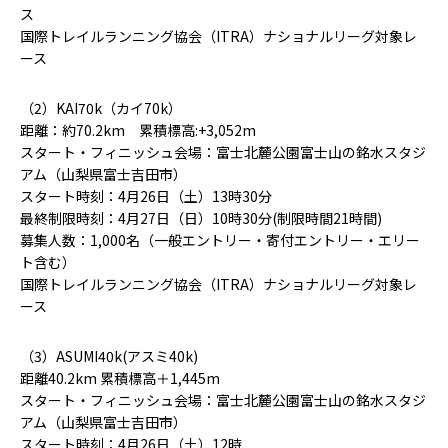
ス
国際トレイルランニング協会（ITRA）ナショナルリーグ対象レ
ース
（2）KAI70k（カイ70k）
距離：約70.2km 累積標高:+3,052m
スタート・フィニッシュ会場：富士北麓公園富士山の銘水スタジ
アム（山梨県富士吉田市）
スタート時刻：4月26日（土）13時30分
最終制限時刻：4月27日（日）10時30分(制限時間21時間)
募集人数：1,000名（一般エントリー・寄付エントリー・エリー
ト含む）
国際トレイルランニング協会（ITRA）ナショナルリーグ対象レ
ース
（3）ASUMI40k(アスミ40k)
距離40.2km 累積標高＋1,445m
スタート・フィニッシュ会場：富士北麓公園富士山の銘水スタジ
アム（山梨県富士吉田市）
スタート時刻：4月26日（土）12時