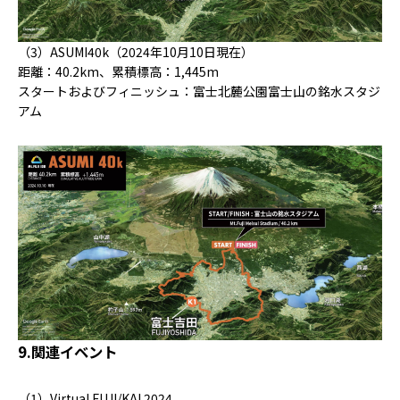
（3）ASUMI40k（2024年10月10日現在）
距離：40.2km、累積標高：1,445m
スタートおよびフィニッシュ：富士北麓公園富士山の銘水スタジ
アム
9.関連イベント
（1）Virtual FUJI/KAI 2024