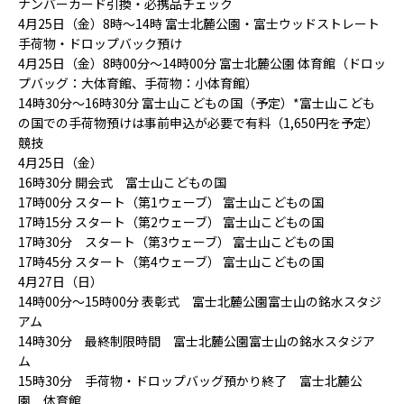
ナンバーカード引換・必携品チェック
4月25日（金）8時〜14時 富士北麓公園・富士ウッドストレート
手荷物・ドロップバック預け
4月25日（金）8時00分〜14時00分 富士北麓公園 体育館（ドロッ
プバッグ：大体育館、手荷物：小体育館）
14時30分〜16時30分 富士山こどもの国（予定）*富士山こども
の国での手荷物預けは事前申込が必要で有料（1,650円を予定）
競技
4月25日（金）
16時30分 開会式 富士山こどもの国
17時00分 スタート（第1ウェーブ） 富士山こどもの国
17時15分 スタート（第2ウェーブ） 富士山こどもの国
17時30分 スタート（第3ウェーブ） 富士山こどもの国
17時45分 スタート（第4ウェーブ） 富士山こどもの国
4月27日（日）
14時00分〜15時00分 表彰式 富士北麓公園富士山の銘水スタジ
アム
14時30分 最終制限時間 富士北麓公園富士山の銘水スタジア
ム
15時30分 手荷物・ドロップバッグ預かり終了 富士北麓公
園 体育館