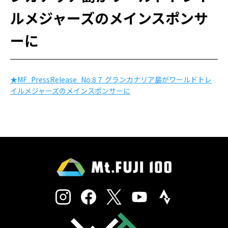
ルメジャーズのメインスポンサ
ーに
★MF_PressRelease_No.8７ グランカナリア島がワールドトレ
イルメジャーズのメインスポンサーに