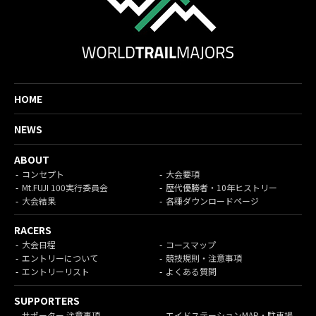
HOME
NEWS
ABOUT
コンセプト
大会要項
Mt.FUJI 100実行委員会
歴代優勝者・10年ヒストリー
大会結果
各種ダウンロードページ
RACERS
大会日程
コースマップ
エントリーについて
競技規則・注意事項
エントリーリスト
よくある質問
SUPPORTERS
サポーター 注意事項
エイドステーションMAP・駐車場