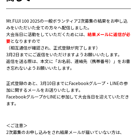
Mt.FUJI 100 2025の一般ボランティア2次募集の結果をお申し込
みをいただいた全ての方々へ配信しました。
大会当日に活動をしていただくためには、
結果メールに返信が必
要
となりますので
（相互通信が確認され、正式登録が完了します）
3月2日
までにご返信をいただけますようお願いいたします。
返信を送る際は、本文に「お名前、連絡先（携帯番号）」をお書
き忘れないようお願いいたします。
正式登録のあと、3月10日までにFacebookグループ・LINEの参
加に関するメールをお送りいたします。
FacebookグループかLINEに参加して大会当日を迎えていただき
ます。
＜ご注意＞
2次募集のお申し込みをされ結果メールが届いていない方は、