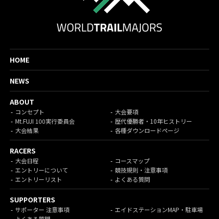
HOME
NEWS
ABOUT
コンセプト
大会要項
Mt.FUJI 100実行委員会
歴代優勝者・10年ヒストリー
大会結果
各種ダウンロードページ
RACERS
大会日程
コースマップ
エントリーについて
競技規則・注意事項
エントリーリスト
よくある質問
SUPPORTERS
サポーター 注意事項
エイドステーションMAP・駐車場
よくある質問