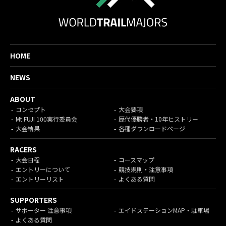
HOME
NEWS
ABOUT
コンセプト
大会要項
Mt.FUJI 100実行委員会
歴代優勝者・10年ヒストリー
大会結果
各種ダウンロードページ
RACERS
大会日程
コースマップ
エントリーについて
競技規則・注意事項
エントリーリスト
よくある質問
SUPPORTERS
サポーター 注意事項
エイドステーションMAP・駐車場
よくある質問