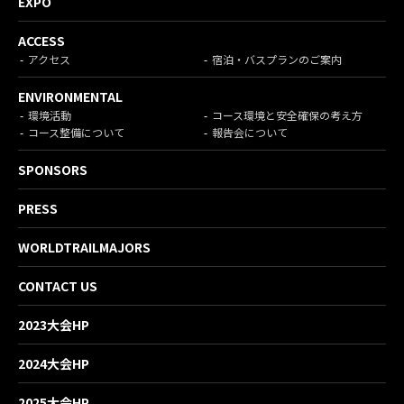
EXPO
ACCESS
アクセス
宿泊・バスプランのご案内
ENVIRONMENTAL
環境活動
コース環境と安全確保の考え方
コース整備について
報告会について
SPONSORS
PRESS
WORLDTRAILMAJORS
CONTACT US
2023大会HP
2024大会HP
2025大会HP