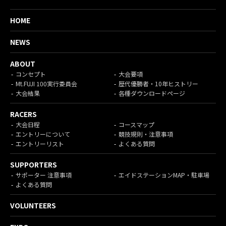
HOME
NEWS
ABOUT
コンセプト
大会要項
Mt.FUJI 100実行委員会
歴代優勝者・10年ヒストリー
大会結果
各種ダウンロードページ
RACERS
大会日程
コースマップ
エントリーについて
競技規則・注意事項
エントリーリスト
よくある質問
SUPPORTERS
サポーター 注意事項
エイドステーションMAP・駐車場
よくある質問
VOLUNTEERS