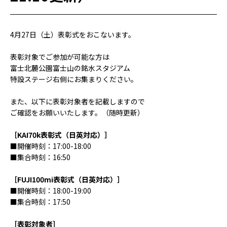
4月27日（土）表彰式をおこないます。
表彰対象でご参加が可能な方は
富士北麓公園富⼠⼭の銘⽔スタジアム
特設ステージ右側にお集まりください。
また、以下に表彰対象者を記載しますので
ご確認をお願いいたします。（随時更新）
［KAI70k表彰式（日英対応）］
■開催時刻：17:00-18:00
■集合時刻：16:50
［FUJI100mi表彰式（日英対応）］
■開催時刻：18:00-19:00
■集合時刻：17:50
［表彰対象者］