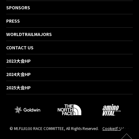
SPONSORS
PRESS
WORLDTRAILMAJORS
CONTACT US
2023大会HP
2024大会HP
2025大会HP
© Mt.FUJI100 RACE COMMITTEE, All Rights Reserved.
Cookieポリシー