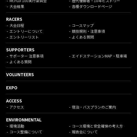
Mt.FUJI 100実行委員会
歴代優勝者・10年ヒストリー
大会結果
各種ダウンロードページ
RACERS
大会日程
コースマップ
エントリーについて
競技規則・注意事項
エントリーリスト
よくある質問
SUPPORTERS
サポーター 注意事項
エイドステーションMAP・駐車場
よくある質問
VOLUNTEERS
EXPO
ACCESS
アクセス
宿泊・バスプランのご案内
ENVIRONMENTAL
環境活動
コース環境と安全確保の考え方
コース整備について
報告会について