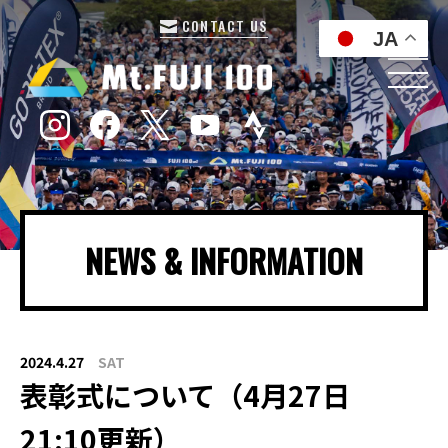
CONTACT US
JA
NEWS & INFORMATION
2024.4.27
SAT
表彰式について（4月27日
21:10更新）