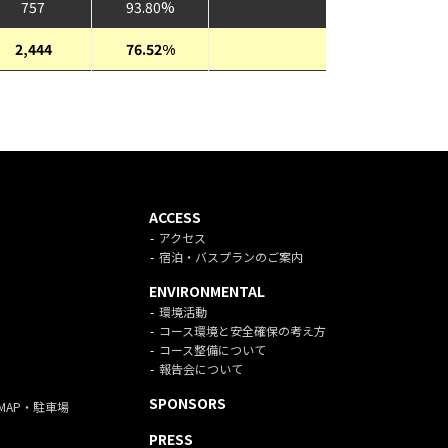
757
93.80%
2,444
76.52%
ACCESS
アクセス
宿泊・バスプランのご案内
ENVIRONMENTAL
環境活動
コース環境と安全確保の考え方
コース整備について
報告会について
SPONSORS
MAP・駐車場
PRESS